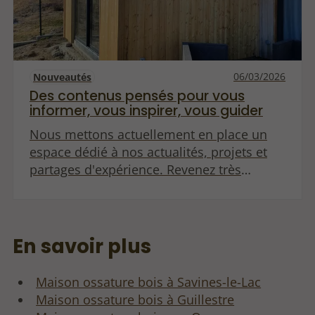
charpentier dans le secteur du bâtiment.
06/03/2026
Nouveautés
Des contenus pensés pour vous
informer, vous inspirer, vous guider
Nous mettons actuellement en place un
espace dédié à nos actualités, projets et
partages d'expérience. Revenez très
bientôt pour découvrir nos premiers
articles !
En savoir plus
Maison ossature bois à Savines-le-Lac
Maison ossature bois à Guillestre