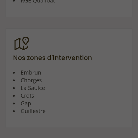
RGE Qualibat
Nos zones d’intervention
Embrun
Chorges
La Saulce
Crots
Gap
Guillestre